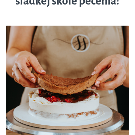
sladkej škole pečenia!