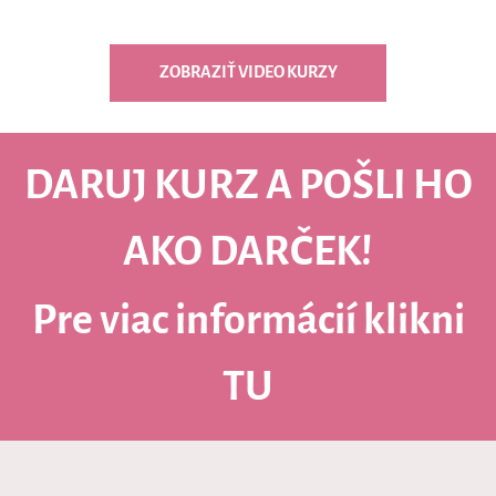
ZOBRAZIŤ VIDEO KURZY
DARUJ KURZ A POŠLI HO
AKO DARČEK!
Pre viac informácií klikni
TU