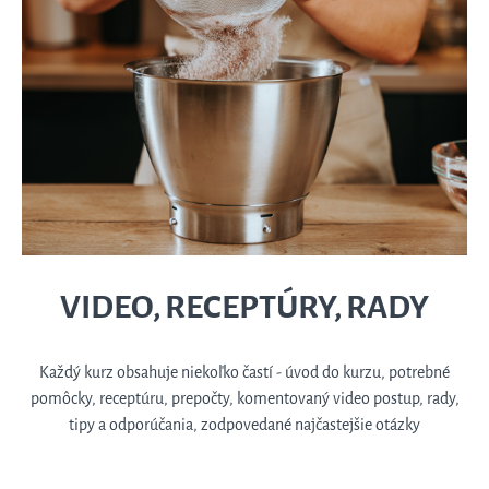
VIDEO, RECEPTÚRY, RADY
Každý kurz obsahuje niekoľko častí - úvod do kurzu, potrebné
pomôcky, receptúru, prepočty, komentovaný video postup, rady,
tipy a odporúčania, zodpovedané najčastejšie otázky