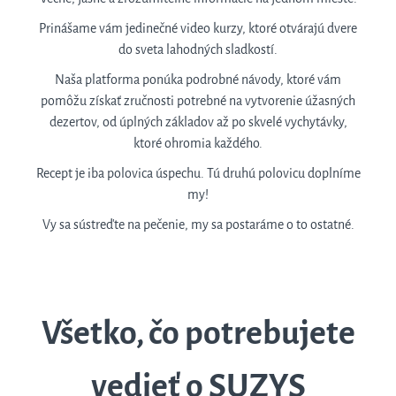
Prinášame vám jedinečné video kurzy, ktoré otvárajú dvere
do sveta lahodných sladkostí.
Naša platforma ponúka podrobné návody, ktoré vám
pomôžu získať zručnosti potrebné na vytvorenie úžasných
dezertov, od úplných základov až po skvelé vychytávky,
ktoré ohromia každého.
Recept je iba polovica úspechu. Tú druhú polovicu doplníme
my!
Vy sa sústreďte na pečenie, my sa postaráme o to ostatné.
Všetko, čo potrebujete
vedieť o SUZYS