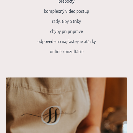
prepočty
komplexný video postup
rady, tipy a triky
chyby pri príprave
odpovede na najčastejšie otázky
online konzultácie