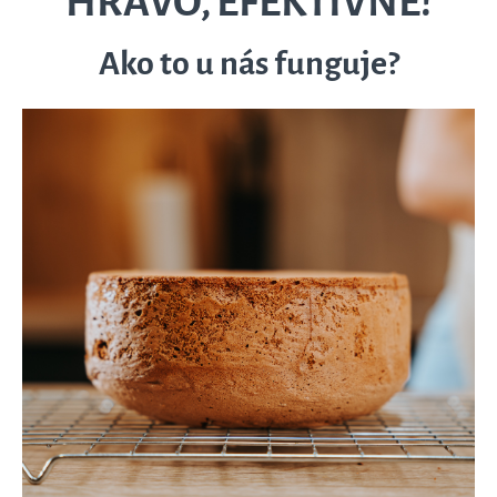
HRAVO, EFEKTÍVNE!
Ako to u nás funguje?