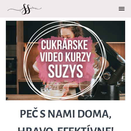
PEČ S NAMI DOMA,