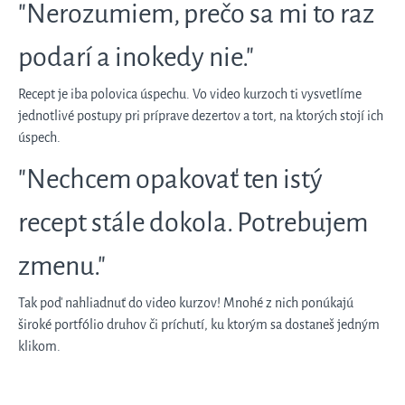
"Nerozumiem, prečo sa mi to raz
podarí a inokedy nie."
Recept je iba polovica úspechu. Vo video kurzoch ti vysvetlíme
jednotlivé postupy pri príprave dezertov a tort, na ktorých stojí ich
úspech.
"Nechcem opakovať ten istý
recept stále dokola. Potrebujem
zmenu."
Tak poď nahliadnuť do video kurzov! Mnohé z nich ponúkajú
široké portfólio druhov či príchutí, ku ktorým sa dostaneš jedným
klikom.