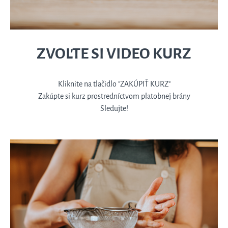
ZVOĽTE SI VIDEO KURZ
Kliknite na tlačidlo "ZAKÚPIŤ KURZ"
Zakúpte si kurz prostredníctvom platobnej brány
Sledujte!