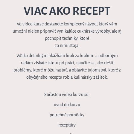
VIAC AKO RECEPT
Vo video kurze dostanete komplexný návod, ktorý vám
umožní nielen pripraviť vynikajúce cukrárske výrobky, ale aj
pochopiť techniky, ktoré
za nimi stoja.
Vďaka detailným ukážkam krok za krokom a odborným
radám získate istotu pri práci, naučíte sa, ako riešiť
problémy, ktoré môžu nastať, a objavíte tajomstvá, ktoré z
obyčajného receptu robia kulinársky zážitok.
Súčasťou video kurzu sú:
úvod do kurzu
potrebné pomôcky
receptúry